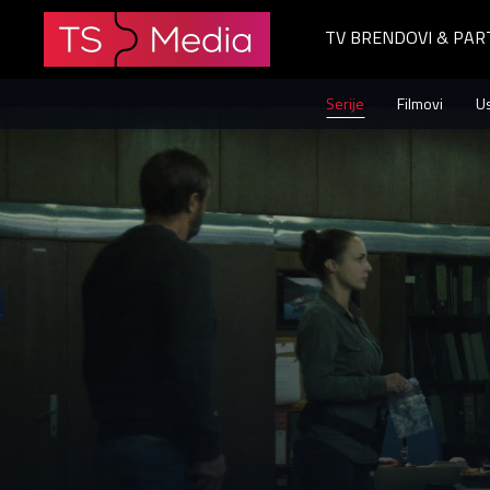
TV BRENDOVI & PAR
Loz
Serije
Filmovi
U