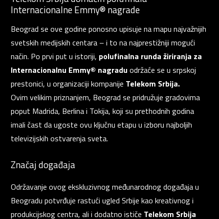
Internacionalne Emmy® nagrade
Beograd se ove godine ponosno upisuje na mapu najvažnijih
svetskih medijskih centara – i to na najprestižniji mogući
način. Po prvi put u istoriji,
polufinalna runda žiriranja za
Internacionalnu Emmy® nagradu
održaće se u srpskoj
prestonici, u organizaciji kompanije
Telekom Srbija.
Ovim velikim priznanjem, Beograd se pridružuje gradovima
poput Madrida, Berlina i Tokija, koji su prethodnih godina
imali čast da ugoste ovu ključnu etapu u izboru najboljih
televizijskih ostvarenja sveta.
Značaj događaja
Održavanje ovog ekskluzivnog međunarodnog događaja u
Beogradu potvrđuje rastući ugled Srbije kao kreativnog i
produkcijskog centra, ali i dodatno ističe
Telekom Srbija