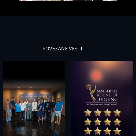
Zaboravili ste lozinku?
POVEZANE VESTI