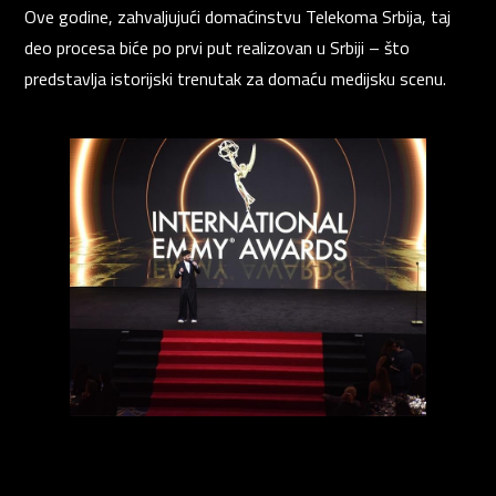
Ove godine, zahvaljujući domaćinstvu Telekoma Srbija, taj
deo procesa biće po prvi put realizovan u Srbiji – što
predstavlja istorijski trenutak za domaću medijsku scenu.