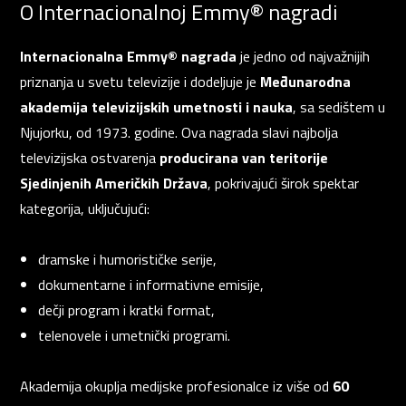
O Internacionalnoj Emmy® nagradi
Internacionalna Emmy® nagrada
je jedno od najvažnijih
priznanja u svetu televizije i dodeljuje je
Međunarodna
akademija televizijskih umetnosti i nauka
, sa sedištem u
Njujorku, od 1973. godine. Ova nagrada slavi najbolja
televizijska ostvarenja
producirana van teritorije
Sjedinjenih Američkih Država
, pokrivajući širok spektar
kategorija, uključujući:
dramske i humorističke serije,
dokumentarne i informativne emisije,
dečji program i kratki format,
telenovele i umetnički programi.
Akademija okuplja medijske profesionalce iz više od
60