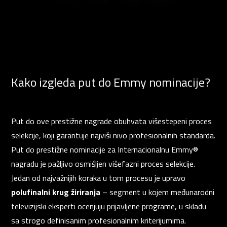
Kako izgleda put do Emmy nominacije?
Put do ove prestižne nagrade obuhvata višestepeni proces
selekcije, koji garantuje najviši nivo profesionalnih standarda.
Put do prestižne nominacije za Internacionalnu Emmy®
nagradu je pažljivo osmišljen višefazni proces selekcije.
Jedan od najvažnijih koraka u tom procesu je upravo
polufinalni krug žiriranja
– segment u kojem međunarodni
televizijski eksperti ocenjuju prijavljene programe, u skladu
sa strogo definisanim profesionalnim kriterijumima.