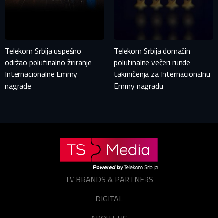
Telekom Srbija uspešno
Telekom Srbija domaćin
održao polufinalno žiriranje
polufinalne večeri runde
Internacionalne Emmy
takmičenja za Internacionalnu
nagrade
Emmy nagradu
TV BRANDS & PARTNERS
DIGITAL
ABOUT US