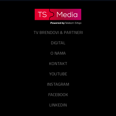
Prijavite se
Resetuj šifru
Zaboravili ste lozinku?
TV BRENDOVI & PARTNERI
DIGITAL
O NAMA
KONTAKT
YOUTUBE
INSTAGRAM
FACEBOOK
LINKEDIN