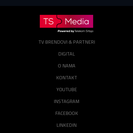
Prijavite se
Resetuj šifru
Zaboravili ste lozinku?
TV BRENDOVI & PARTNERI
DIGITAL
O NAMA
KONTAKT
YOUTUBE
INSTAGRAM
FACEBOOK
LINKEDIN