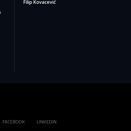
Filip Kovacević
u
FACEBOOK
LINKEDIN