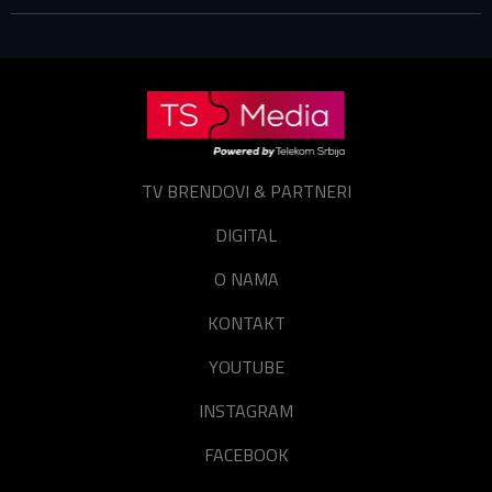
Prijavite se
Resetuj šifru
Zaboravili ste lozinku?
TV BRENDOVI & PARTNERI
DIGITAL
O NAMA
KONTAKT
YOUTUBE
INSTAGRAM
FACEBOOK