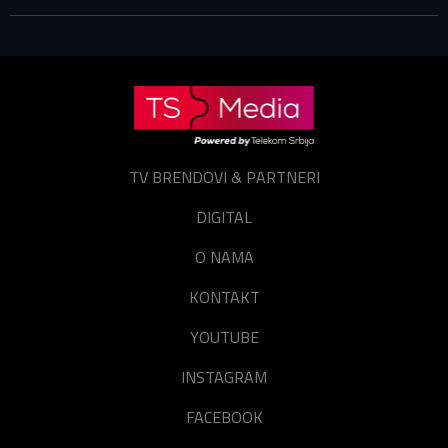
Prijavite se
Resetuj šifru
Zaboravili ste lozinku?
TV BRENDOVI & PARTNERI
DIGITAL
O NAMA
KONTAKT
YOUTUBE
INSTAGRAM
FACEBOOK