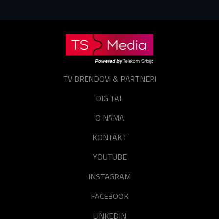
E-mail
Lozinka
E-mail
TV BRENDOVI & PARTNERI
Prijavite se
Resetuj šifru
DIGITAL
Zaboravili ste lozinku?
O NAMA
KONTAKT
YOUTUBE
INSTAGRAM
FACEBOOK
LINKEDIN