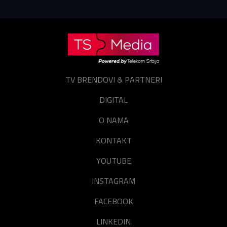
Prijavite se
Resetuj šifru
Zaboravili ste lozinku?
TV BRENDOVI & PARTNERI
DIGITAL
O NAMA
KONTAKT
YOUTUBE
INSTAGRAM
FACEBOOK
LINKEDIN